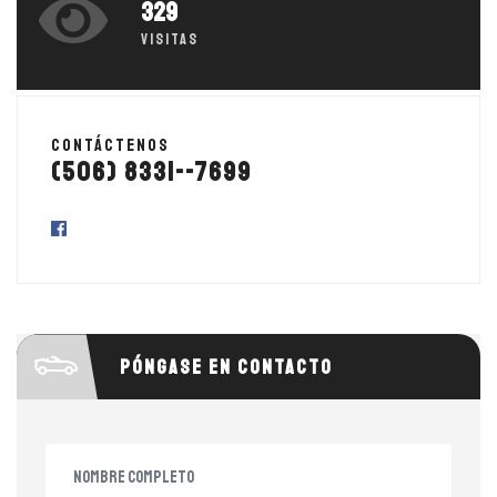
329
Visitas
Contáctenos
(506) 8331--7699
Póngase en contacto