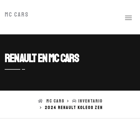
MC Cars
Renault en MC Cars
MC Cars
Inventario
2024 Renault Koleos ZEN