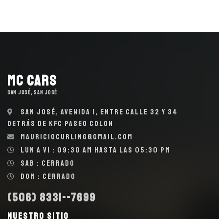
MC Cars
SAN JOSÉ, SAN JOSÉ
San José, Avenida 1, entre calle 32 y 34
detrás de KFC Paseo Colon
mauriciocurling@gmail.com
Lun a Vi : 09:30 AM hasta las 05:30 PM
Sab : Cerrado
Dom : Cerrado
(506) 8331--7699
Nuestro sitio