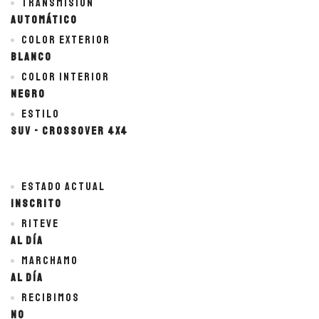
Transmisión
Automático
Color exterior
BLANCO
Color interior
NEGRO
Estilo
SUV - Crossover 4x4
Estado actual
Inscrito
Riteve
Al día
Marchamo
Al día
Recibimos
No