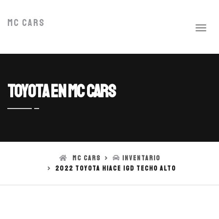
MC Cars
Toyota en MC Cars
MC Cars
Inventario
2022 Toyota Hiace 1GD TECHO ALTO