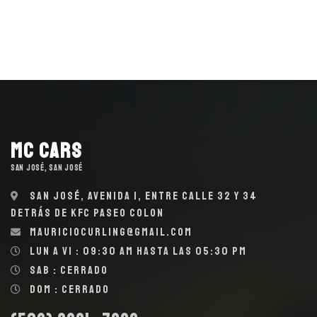
MC Cars
SAN JOSÉ, SAN JOSÉ
San José, Avenida 1, entre calle 32 y 34
detrás de KFC Paseo Colon
mauriciocurling@gmail.com
Lun a Vi : 09:30 AM hasta las 05:30 PM
Sab : Cerrado
Dom : Cerrado