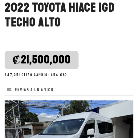
2022 TOYOTA HIACE 1GD
TECHO ALTO
‎₡21,500,000
$47,351 (Tipo cambio: 454.06)
Enviar a un amigo