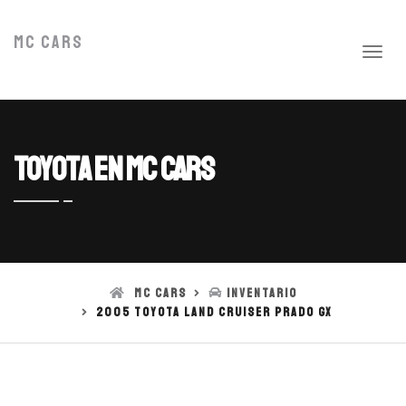
MC Cars
Toyota en MC Cars
MC Cars
Inventario
2005 Toyota Land Cruiser PRADO GX