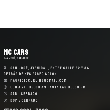
MC Cars
SAN JOSÉ, SAN JOSÉ
San José, Avenida 1, entre calle 32 y 34
detrás de KFC Paseo Colon
mauriciocurling@gmail.com
Lun a Vi : 09:30 AM hasta las 05:30 PM
Sab : Cerrado
Dom : Cerrado