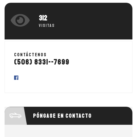
312
Visitas
Contáctenos
(506) 8331--7699
Póngase en contacto