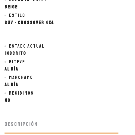
BEIGE
Estilo
SUV - Crossover 4x4
Estado actual
Inscrito
Riteve
Al día
Marchamo
Al día
Recibimos
No
Descripción