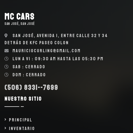
MC Cars
SAN JOSÉ, SAN JOSÉ
San José, Avenida 1, entre calle 32 y 34
detrás de KFC Paseo Colon
mauriciocurling@gmail.com
Lun a Vi : 09:30 AM hasta las 05:30 PM
Sab : Cerrado
Dom : Cerrado
(506) 8331--7699
Nuestro sitio
Principal
Inventario