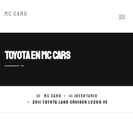
MC Cars
Toyota en MC Cars
MC Cars
Inventario
2011 Toyota Land Cruiser LC200 VX