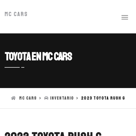
MC Cars
Toyota en MC Cars
MC Cars
Inventario
2023 Toyota Rush G