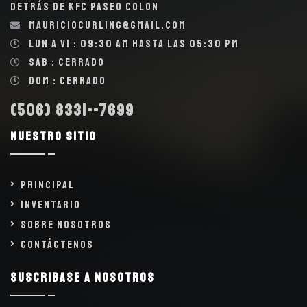
detrás de KFC Paseo Colon
mauriciocurling@gmail.com
Lun a Vi : 09:30 AM hasta las 05:30 PM
Sab : Cerrado
Dom : Cerrado
(506) 8331--7699
Nuestro sitio
Principal
Inventario
Sobre Nosotros
Contáctenos
Suscribase a nosotros