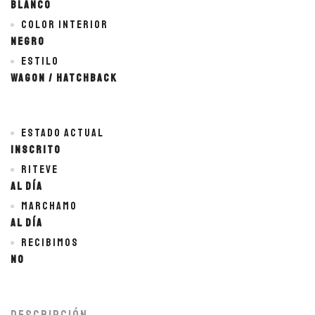
BLANCO
Color interior
NEGRO
Estilo
Wagon / Hatchback
Estado actual
Inscrito
Riteve
Al día
Marchamo
Al día
Recibimos
No