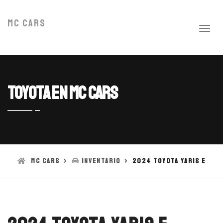
MC Cars
Toyota en MC Cars
MC Cars
Inventario
2024 Toyota Yaris E