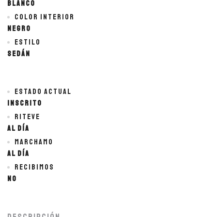
BLANCO
Color interior
NEGRO
Estilo
Sedán
Estado actual
Inscrito
Riteve
Al día
Marchamo
Al día
Recibimos
No