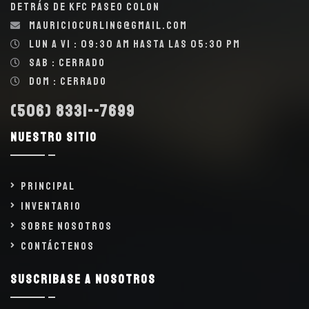
detrás de KFC Paseo Colon
mauriciocurling@gmail.com
Lun a Vi : 09:30 AM hasta las 05:30 PM
Sab : Cerrado
Dom : Cerrado
(506) 8331--7699
Nuestro sitio
Principal
Inventario
Sobre Nosotros
Contáctenos
Suscribase a nosotros