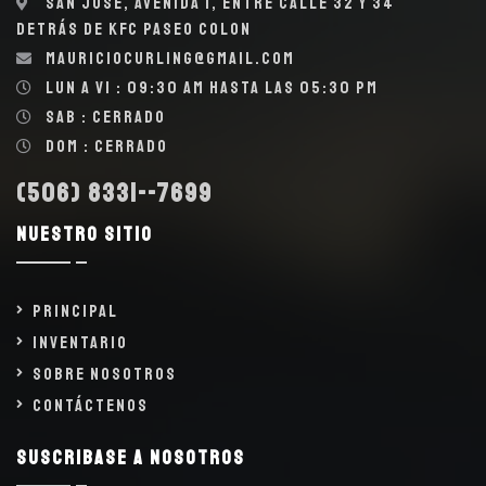
San José, Avenida 1, entre calle 32 y 34
detrás de KFC Paseo Colon
mauriciocurling@gmail.com
Lun a Vi : 09:30 AM hasta las 05:30 PM
Sab : Cerrado
Dom : Cerrado
(506) 8331--7699
Nuestro sitio
Principal
Inventario
Sobre Nosotros
Contáctenos
Suscribase a nosotros