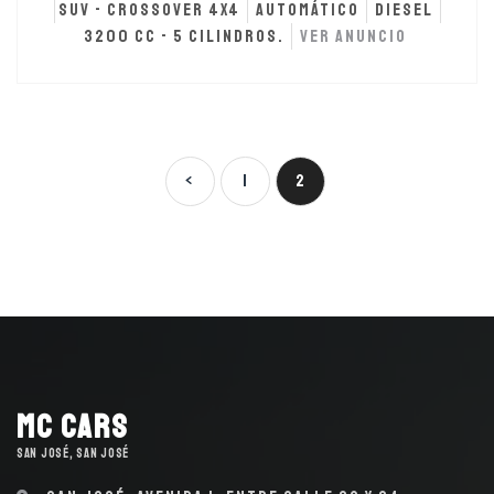
SUV - Crossover 4x4
Automático
Diesel
3200 cc - 5 cilindros.
Ver anuncio
VER ANUNCIO
<
1
2
MC Cars
SAN JOSÉ, SAN JOSÉ