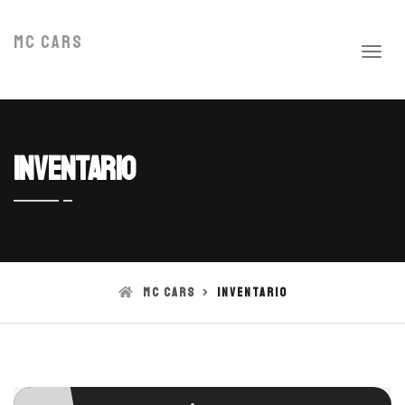
MC Cars
Inventario
MC Cars
Inventario